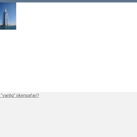
 ”vanlig” ökensafari?