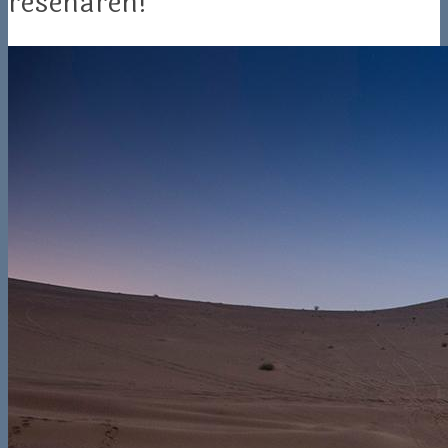
resenären!