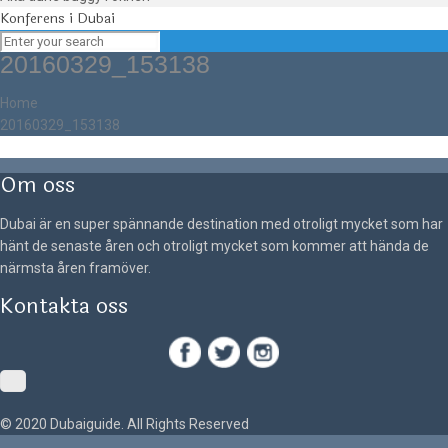
Konferens i Dubai
20160329_153138
Home
20160329_153138
Om oss
Dubai är en super spännande destination med otroligt mycket som har
hänt de senaste åren och otroligt mycket som kommer att hända de
närmsta åren framöver.
Kontakta oss
© 2020 Dubaiguide. All Rights Reserved