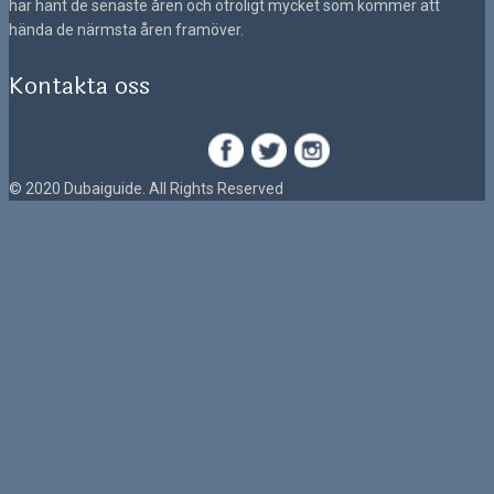
har hänt de senaste åren och otroligt mycket som kommer att
hända de närmsta åren framöver.
Kontakta oss
© 2020 Dubaiguide. All Rights Reserved