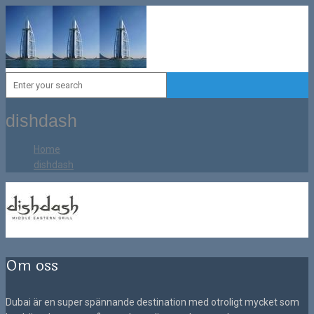
dishdash
Home
dishdash
Om oss
Dubai är en super spännande destination med otroligt mycket som