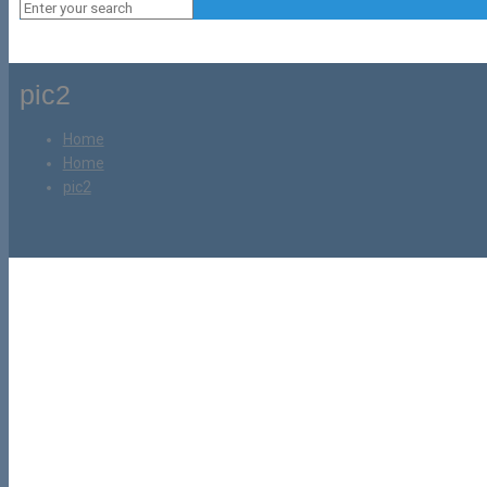
pic2
Home
Home
pic2
Om oss
Kontakta o
Dubai är en super spännande destination med
otroligt mycket som har hänt de senaste åren