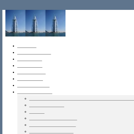
Om Dubai
Att ta sig till Dubai
Turist i Dubai
Hotell i Dubai
Vilket område?
Väder i Dubai
Shopping i Dubai
Ökensafari i Dubai
Vad är största skillnaderna mellan ”privat ökensafari” o
Ökensafari i Dubai
Bokning
Ökensafari vanliga frågor
Ökensafari nöjda kunder
Ökensafari Dubai video