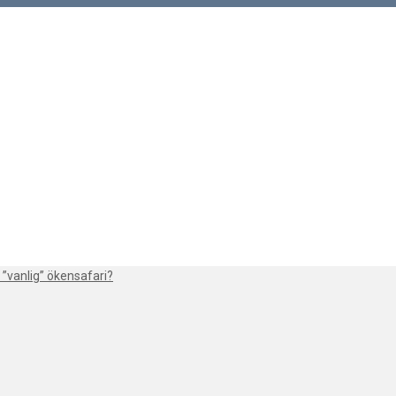
 ”vanlig” ökensafari?