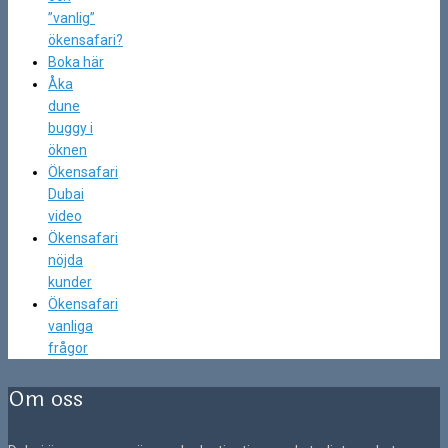
”vanlig”
ökensafari?
Boka här
Åka
dune
buggy i
öknen
Ökensafari
Dubai
video
Ökensafari
nöjda
kunder
Ökensafari
vanliga
frågor
Om oss