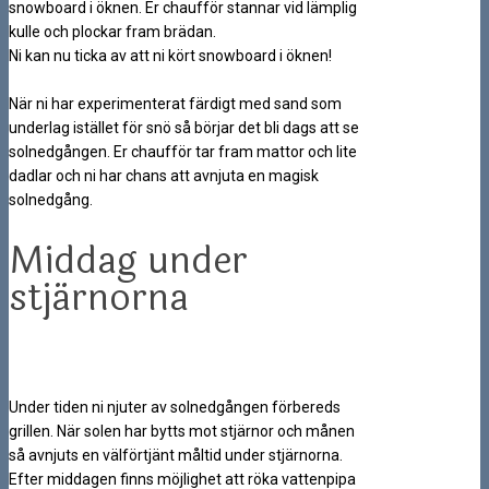
snowboard i öknen. Er chaufför stannar vid lämplig
kulle och plockar fram brädan.
Ni kan nu ticka av att ni kört snowboard i öknen!
När ni har experimenterat färdigt med sand som
underlag istället för snö så börjar det bli dags att se
solnedgången. Er chaufför tar fram mattor och lite
dadlar och ni har chans att avnjuta en magisk
solnedgång.
Middag under
stjärnorna
Under tiden ni njuter av solnedgången förbereds
grillen. När solen har bytts mot stjärnor och månen
så avnjuts en välförtjänt måltid under stjärnorna.
Efter middagen finns möjlighet att röka vattenpipa