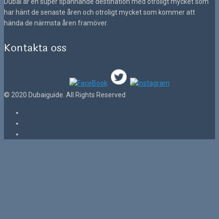
Dubai är en super spännande destination med otroligt mycket som
har hänt de senaste åren och otroligt mycket som kommer att
hända de närmsta åren framöver.
Kontakta oss
© 2020 Dubaiguide. All Rights Reserved