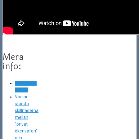
Mera
info:
Ökensafari
i Dubai
Vad är
största
skillnaderna
mellan
”privat
ökensafari”
och