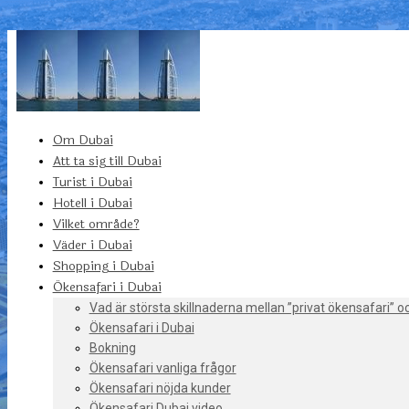
Om Dubai
Att ta sig till Dubai
Turist i Dubai
Hotell i Dubai
Vilket område?
Väder i Dubai
Shopping i Dubai
Ökensafari i Dubai
Vad är största skillnaderna mellan ”privat ökensafari” o
Ökensafari i Dubai
Bokning
Ökensafari vanliga frågor
Ökensafari nöjda kunder
Ökensafari Dubai video